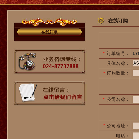
在线订购
在线订购
订单编号：
17
*
具体名称：
订购数量：
*
公司名称：
*
公司地址：
*
电话：